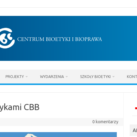
PROJEKTY
WYDARZENIA
SZKOŁY BIOETYKI
KONT
tykami CBB
0 komentarzy
Af