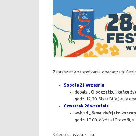
Zapraszamy na spotkania z badaczami Centr
Sobota 21 września
debata
„O początku i końcu ży
godz. 12.30, Stara BUW, aula gł
Czwartek 26 września
wykład
„
Buen vivir
jako koncep
godz. 17.00, Wydział Filozofii, s
Kategoria:
Wydarzenia