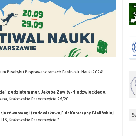
um Bioetyki i Bioprawa w ramach Festiwalu Nauki 2024!
cia” z udziałem mgr. Jakuba Zawiły-Niedźwieckiego
,
ówna, Krakowskie Przedmieście 26/28
cja równowagi środowiskowej” dr Katarzyny Bielińskiej
,
S
. 116, Krakowskie Przedmieście 3.
Szuk