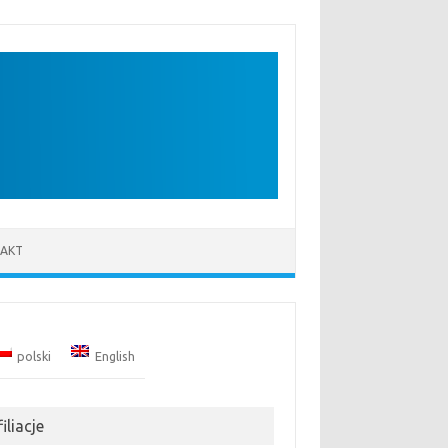
AKT
polski
English
iliacje