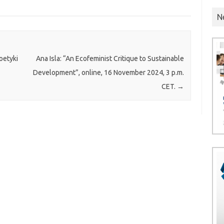
N
oetyki
Ana Isla: “An Ecofeminist Critique to Sustainable
Development”, online, 16 November 2024, 3 p.m.
CET.
→