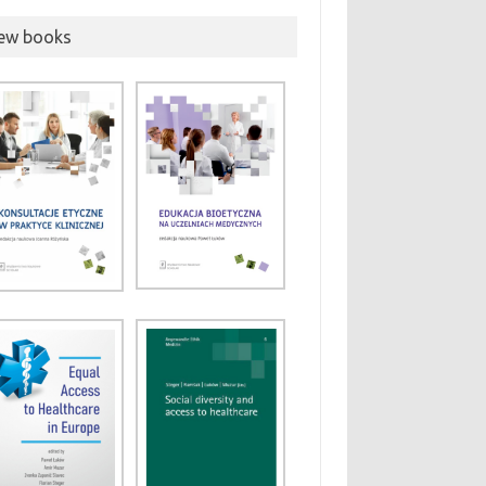
ew books