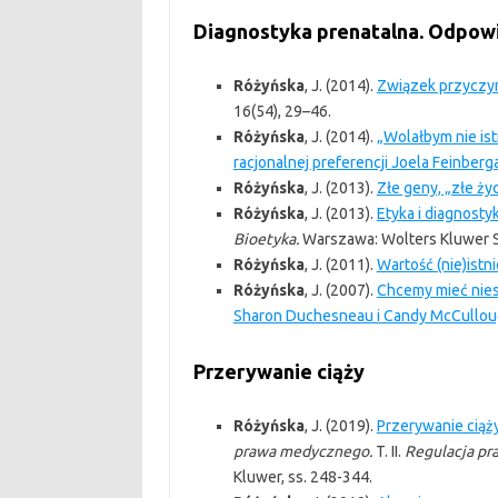
Diagnostyka prenatalna. Odpowi
Różyńska
, J. (2014).
Związek przyczyn
16(54), 29–46.
Różyńska
, J. (2014).
„Wolałbym nie ist
racjonalnej preferencji Joela Feinberg
Różyńska
, J. (2013).
Złe geny, „złe ży
Różyńska
, J. (2013).
Etyka i diagnost
Bioetyka.
Warszawa: Wolters Kluwer S
Różyńska
, J. (2011).
Wartość (nie)istni
Różyńska
, J. (2007).
Chcemy mieć niesł
Sharon Duchesneau i Candy McCullo
Przerywanie ciąży
Różyńska
, J. (2019).
Przerywanie ciąż
prawa medycznego.
T. II.
Regulacja pr
Kluwer, ss. 248-344.