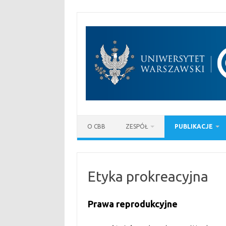
Przejdź
do
treści
O CBB
ZESPÓŁ
PUBLIKACJE
Etyka prokreacyjna
Prawa reprodukcyjne