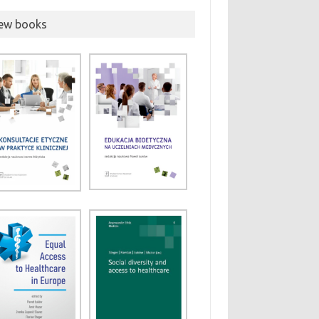
ew books