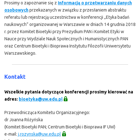
Prosimy o zapoznanie się z
Informacją o przetwarzaniu danych
osobowych
przekazanych w związku z przesłaniem abstraktu
referatu lub rejestracją uczestnictwa w konferencji „Etyka badań
naukowych” organizowanej w Warszawie w dniach 14 grudnia 2018
r. przez Komitet Bioetyki przy Prezydium PAN i Komitet Etyki w
Nauce przy Wydziale Nauk Społecznych i Humanistycznych PAN
oraz Centrum Bioetyki i Bioprawa Instytutu Filozofii Uniwersytetu
Warszawskiego.
Kontakt
Wszelkie pytania dotyczące konferencji prosimy kierować na
adres:
bioetyka@uw.edu.pl
Przewodnicząca Komitetu Organizacyjnego:
dr Joanna Różyńska
(Komitet Bioetyki PAN; Centrum Bioetyki i Bioprawa IF UW)
e-mail:
j.rozynska@uw.edu.pl