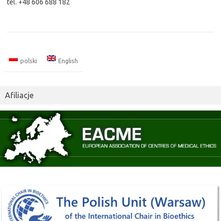
tel. +48 606 688 182
polski
English
Afiliacje