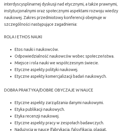
interdyscysplinarnej dyskusji nad etycznymi, a także prawnymi,
instytucjonalnymi oraz społecznymi aspektami rozwoju wiedzy
naukowej. Zakres przedmiotowy konferencji obejmuje w
szczególności następujące zagadnienia:
ROLA I ETHOS NAUKI
Etos nauki i naukowców.
Odpowiedzialność naukowców wobec społeczeństwa.
Miejsce i rola nauki we współczesnym świecie.
Etyczne aspekty polityki naukowej.
Etyczne aspekty komercjalizacji badań naukowych.
DOBRA PRAKTYKA/DOBRE OBYCZAJE W NAUCE
Etyczne aspekty zarządzania danymi naukowymi.
Etyka publikacji naukowych.
Etyka recenzji naukowej.
Etyczne aspekty pracy w zespołach badawczych.
Nadużycia w nauce (fabrykacja, falsyfikacja, plagiat,