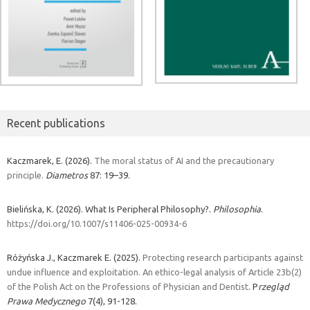
Recent publications
Kaczmarek, E. (2026).
The moral status of AI and the precautionary
principle.
Diametros
87: 19–39.
Bielińska, K. (2026). What Is Peripheral Philosophy?.
Philosophia
.
https://doi.org/10.1007/s11406-025-00934-6
Różyńska J., Kaczmarek E. (2025).
Protecting research participants against
undue influence and exploitation. An ethico-legal analysis of Article 23b(2)
of the Polish Act on the Professions of Physician and Dentist
. P
rzegląd
Prawa Medycznego
7(4), 91-128.