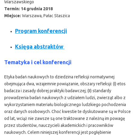
Warszawskiego
Termin:
14 grudnia 2018
Miejsce:
Warszawa, Pałac Staszica
Program konferencji
Księga abstraktów
Tematyka i cel konferencji
Etyka badań naukowych to dziedzina refleksji normatywnej
obejmująca dwa, wzajemnie powiązanie, obszary refleksji: (I) etos
badacza i zasady dobrej praktyki badawczej; (II) standardy
prowadzenia badań naukowych z udziałem ludzi, zwierząt albo z
wykorzystaniem materiału biologicznego ludzkiego pochodzenia
oraz danych osobowych. Choć kwestie te dyskutowane są w Polsce
od lat, wciąż nie zawsze są one traktowane z należną im powagę
przez studentów, nauczycieli akademickich i pracowników
naukowych. Celem niniejszej konferencji jest pogłębienie