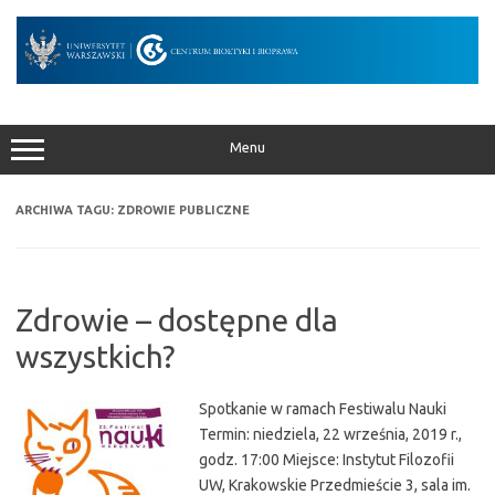
Przejdź
do
treści
Menu
ARCHIWA TAGU:
ZDROWIE PUBLICZNE
Zdrowie – dostępne dla
wszystkich?
Spotkanie w ramach Festiwalu Nauki
Termin: niedziela, 22 września, 2019 r.,
godz. 17:00 Miejsce: Instytut Filozofii
UW, Krakowskie Przedmieście 3, sala im.