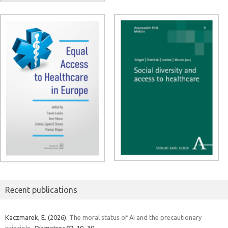
Recent publications
Kaczmarek, E. (2026).
The moral status of AI and the precautionary
principle.
Diametros
87: 19–39.