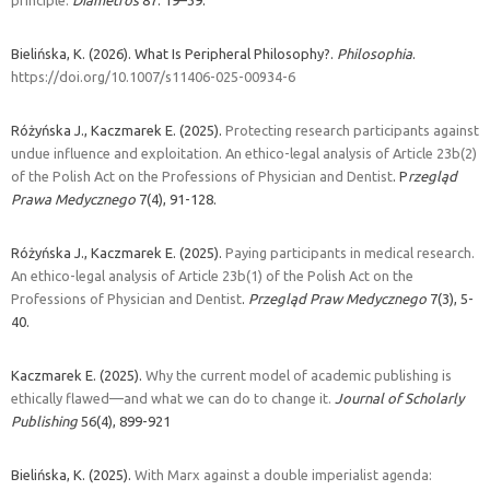
Bielińska, K. (2026). What Is Peripheral Philosophy?.
Philosophia
.
https://doi.org/10.1007/s11406-025-00934-6
Różyńska J., Kaczmarek E. (2025).
Protecting research participants against
undue influence and exploitation. An ethico-legal analysis of Article 23b(2)
of the Polish Act on the Professions of Physician and Dentist
. P
rzegląd
Prawa Medycznego
7(4), 91-128.
Różyńska J., Kaczmarek E. (2025).
Paying participants in medical research.
An ethico-legal analysis of Article 23b(1) of the Polish Act on the
Professions of Physician and Dentist
.
Przegląd Praw Medycznego
7(3), 5-
40.
Kaczmarek E. (2025).
Why the current model of academic publishing is
ethically flawed—and what we can do to change it.
Journal of Scholarly
Publishing
56(
4)
,
899-921
Bielińska, K. (2025).
With Marx against a double imperialist agenda: