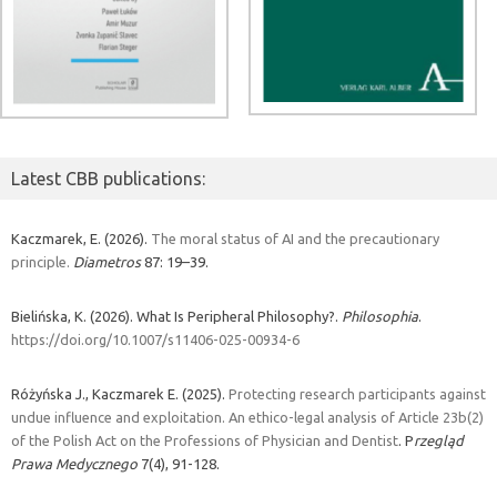
Latest CBB publications:
Kaczmarek, E. (2026).
The moral status of AI and the precautionary
principle.
Diametros
87: 19–39.
Bielińska, K. (2026). What Is Peripheral Philosophy?.
Philosophia
.
https://doi.org/10.1007/s11406-025-00934-6
Różyńska J., Kaczmarek E. (2025).
Protecting research participants against
undue influence and exploitation. An ethico-legal analysis of Article 23b(2)
of the Polish Act on the Professions of Physician and Dentist
. P
rzegląd
Prawa Medycznego
7(4), 91-128.